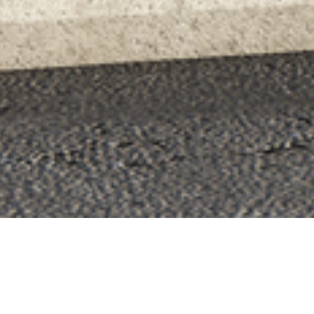
_Recinzioni e Cancelli
FC80 Pivot Barcode