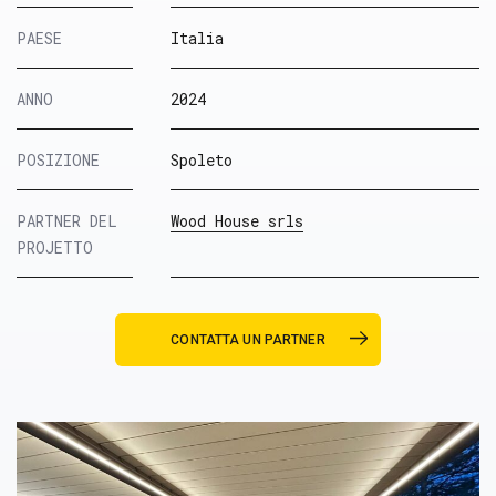
PAESE
Italia
ANNO
2024
POSIZIONE
Spoleto
PARTNER DEL
Wood House srls
PROJETTO
CONTATTA UN PARTNER