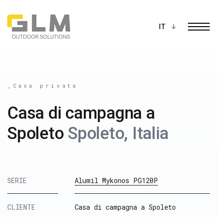
Ope
COSTRUISCI LA TUA
PERGOLA
_Casa privata
Casa di campagna a
Spoleto
Spoleto, Italia
SERIE
Alumil Mykonos PG120P
CLIENTE
Casa di campagna a Spoleto