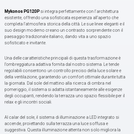
Mykonos PG120P
si integra perfettamente con l’architettura
esistente, offrendo una sofisticata esperienza all’aperto che
completa l’atmosfera storica della città. Le sue linee eleganti e il
suo design moderno creano un contrasto sorprendente con il
paesaggio tradizionale italiano, dando vita a uno spazio
sofisticato e invitante.
Una delle caratteristiche principali di questa trasformazione è
l’ombreggiatura adattiva fornita dal nostro sistema. Le tende
regolabili consentono un controllo preciso della luce solare e
della ventilazione, garantendo un comfort ottimale durante tutta
la giornata. Dal sole del mattino alla ricerca di ombra nel
pomeriggio, il sistema si adatta istantaneamente alle esigenze
degli occupanti, rendendo la terrazza uno spazio flessibile per il
relax e gli incontri sociali.
Al calar del sole, il sistema di illuminazione a LED integrato si
accende, proiettando sulla terrazza una luce soffusa e
suggestiva. Questa illuminazione attenta non solo migliora la