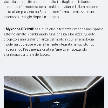
visibilità, ma mette anche in risalto i dettagli architettonici,
creando un’atmosfera serale calda e invitante. L’illuminazione,
unita all’ampia vista su Spoleto, trasforma la terrazza in un
incantevole rifugio dopo il tramonto.
Il
Mykonos PG120P
assicura che la terrazza rimanga uno spazio
esterno amato, combinando funzionalità e bellezza. Questo
progetto è una testimonianza del modo in cui la tecnologia
moderna può essere perfettamente integrata nei siti storici,
migliorando l’esperienza di vita all’aperto e rispettando il
significato culturale del luogo.