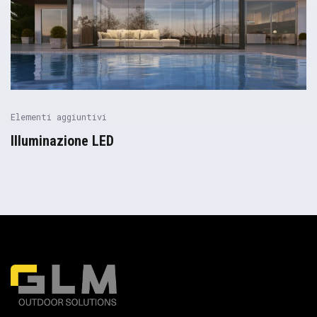
Elementi aggiuntivi
Illuminazione LED
Pergolas