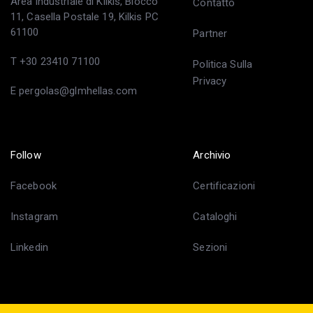
Area industriale di Kilkis, Blocco
Contatto
11, Casella Postale 19, Kilkis PC
61100
Partner
T +30 23410 71100
Politica Sulla
Privacy
E pergolas@glmhellas.com
Follow
Archivio
Facebook
Certificazioni
Instagram
Cataloghi
Linkedin
Sezioni