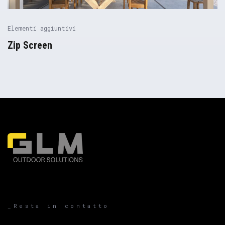
Elementi aggiuntivi
Zip Screen
Pergolas
_Resta in contatto