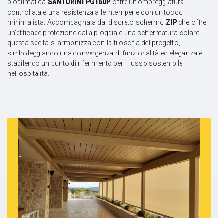
bioclimatica
SANTORINI PG160P
offre un’ombreggiatura
controllata e una resistenza alle intemperie con un tocco
minimalista. Accompagnata dal discreto schermo
ZIP
che offre
un’efficace protezione dalla pioggia e una schermatura solare,
questa scelta si armonizza con la filosofia del progetto,
simboleggiando una convergenza di funzionalità ed eleganza e
stabilendo un punto di riferimento per il lusso sostenibile
nell’ospitalità.