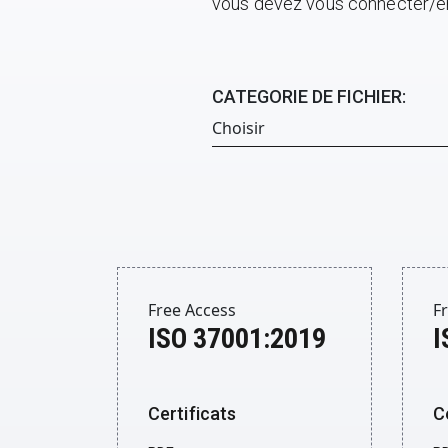
vous devez vous connecter/en
CATEGORIE DE FICHIER:
Free Access
F
ISO 37001:2019
I
Certificats
C