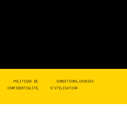
POLITIQUE DE
CONDITIONS
COOKIES
CONFIDENTIALITÉ
D’UTILISATION