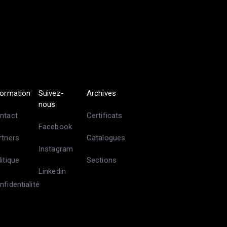
formation
Suivez-
Archives
nous
ntact
Certificats
Facebook
rtners
Catalogues
Instagram
litique
Sections
Linkedin
nfidentialité