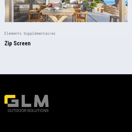
Éléments Supplémentaires
Zip Screen
Pergolas