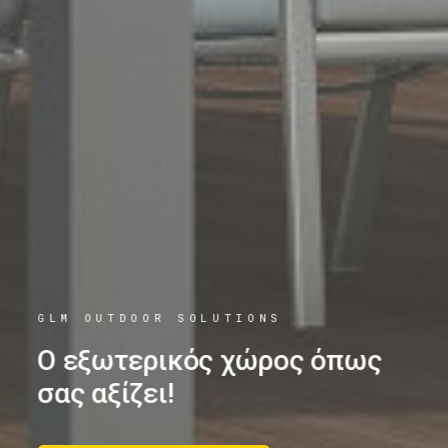
GLM OUTDOOR SOLUTIONS
Ο εξωτερικός χώρος όπως
σας αξίζει!