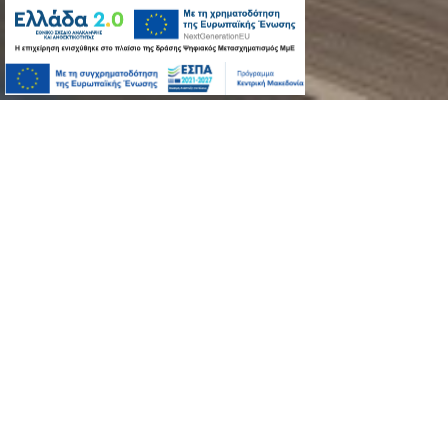
ΝΕΟ ΕΡΓΑΛΕΙΟ ΓΙΑ ΕΠΑΓΓΕΛΜΑΤΙΕΣ