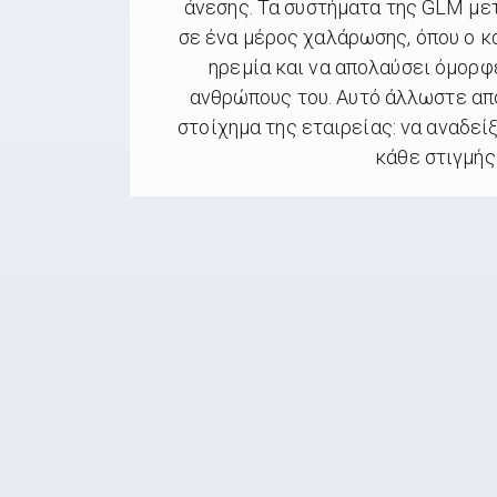
άνεσης. Τα συστήματα της GLM μ
σε ένα μέρος χαλάρωσης, όπου ο κ
ηρεμία και να απολαύσει όμορφ
ανθρώπους του. Αυτό άλλωστε απ
στοίχημα της εταιρείας: να αναδεί
κάθε στιγμής