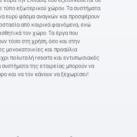
ε τύπο εξωτερικού χώρου. Τα συστήματα
ένα ευρύ φάσμα αναγκών και προσφέρουν
οστασία από καιρικά φαινόμενα, ενώ
σθητικά τον χώρο. Τα έργα που
υν τόσο στη χρήση, όσο και στην
ες μονοκατοικίες και προαύλια
χρι πολυτελή resorts και εντυπωσιακές
 συστήματα της εταιρείας μπορούν να
ρο και να τον κάνουν να ξεχωρίσει!