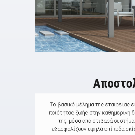
Αποστο
Το βασικό μέλημα της εταιρείας ε
ποιότητας ζωής στην καθημερινή 
της, μέσα από στιβαρά συστήμα
εξασφαλίζουν υψηλά επίπεδα σκία