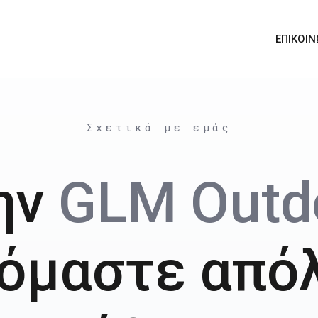
ΕΠΙΚΟΙΝ
Σχετικά με εμάς
ην
GLM Outd
όμαστε από