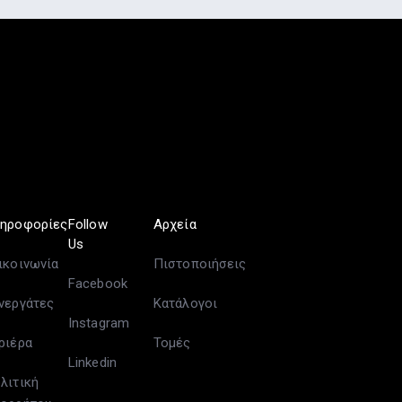
ηροφορίες
Follow
Αρχεία
Us
ικοινωνία
Πιστοποιήσεις
Facebook
νεργάτες
Κατάλογοι
Instagram
ριέρα
Τομές
Linkedin
λιτική