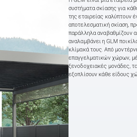
συστήματα σκίασης για κάθ
της εταιρείας καλύπτουν 
αποτελεσματική σκίαση, πρ
παράλληλα αναβαθμίζουν αι
αναλαμβάνει η GLM ποικίλο
κλίμακά τους. Από μοντέρν
επαγγελματικών χώρων, μέ
ξενοδοχειακές μονάδες, τα
εξοπλίσουν κάθε είδους χώ