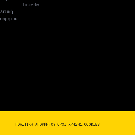
Linkedin
λιτική
ορρήτου
ΠΟΛΙΤΙΚΉ ΑΠΟΡΡΉΤΟΥ
ΌΡΟΙ ΧΡΉΣΗΣ
COOKIES