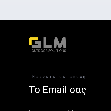
_Μείνετε σε επαφή
Email address