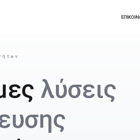
ΕΠΙΚΟΙΝ
νήτων
μες
λύσεις
ευσης