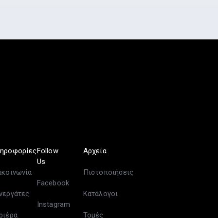
ηροφορίες
Follow
Αρχεία
Us
ικοινωνία
Πιστοποιήσεις
Facebook
νεργάτες
Κατάλογοι
Instagram
ριέρα
Τομές