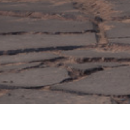
_Στέγαστρα Αυτοκινήτων