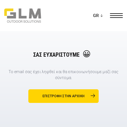
Ope
ΔΗΜΙΟΥΡΓΗΣΤΕ ΤΗΝ ΔΙΚΗ ΣΑΣ
ΠΕΡΓΚΟΛΑ
ΣΑΣ ΕΥΧΑΡΙΣΤΟΎΜΕ
Το email σας έχει ληφθεί και θα επικοινωνήσουμε μαζί σας
σύντομα.
ΕΠΙΣΤΡΟΦΗ ΣΤΗΝ ΑΡΧΙΚΗ