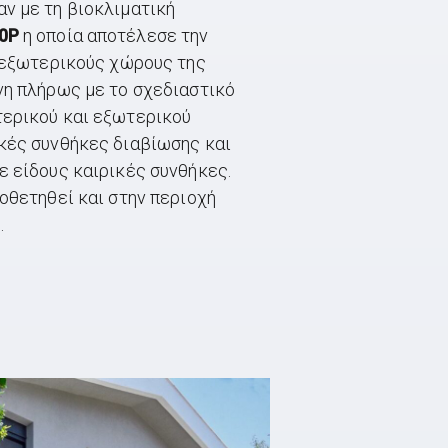
ν με τη βιοκλιματική
0P
η οποία αποτέλεσε την
ς εξωτερικούς χώρους της
νη πλήρως με το σχεδιαστικό
τερικού και εξωτερικού
κές συνθήκες διαβίωσης και
ε είδους καιρικές συνθήκες.
οθετηθεί και στην περιοχή
.