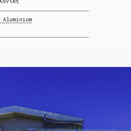
λονίκη
 Aluminium