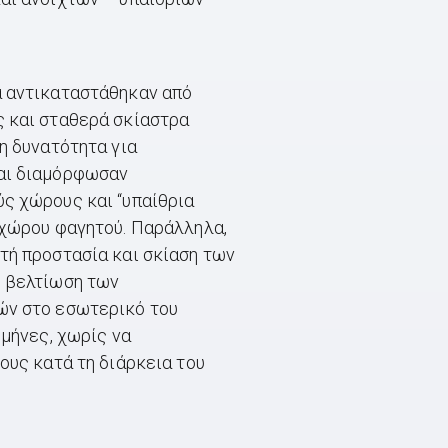
α αντικαταστάθηκαν από
 και σταθερά σκίαστρα
η δυνατότητα για
αι διαμόρφωσαν
ς χώρους και “υπαίθρια
 χώρου φαγητού. Παράλληλα,
τή προστασία και σκίαση των
η βελτίωση των
ών στο εσωτερικό του
 μήνες, χωρίς να
ους κατά τη διάρκεια του