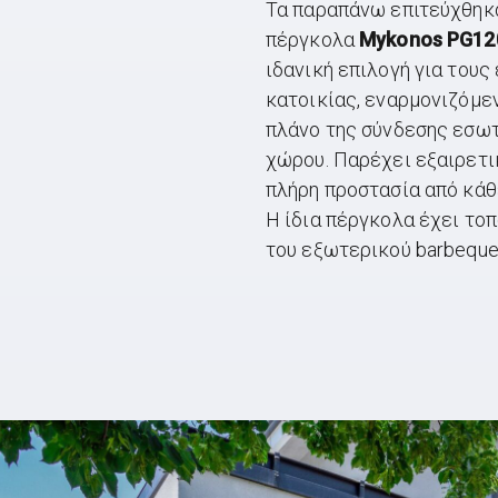
Τα παραπάνω επιτεύχθηκα
πέργκολα
Mykonos PG12
ιδανική επιλογή για του
κατοικίας, εναρμονιζόμε
πλάνο της σύνδεσης εσω
χώρου. Παρέχει εξαιρετι
πλήρη προστασία από κάθ
Η ίδια πέργκολα έχει τοπ
του εξωτερικού barbeque