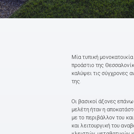
Μία τυπική μονοκατοικία
προάστιο της Θεσσαλονί
καλύψει τις σύγχρονες 
της.
Οι βασικοί άξονες επάνω
μελέτη ήταν η αποκατάστ
με το περιβάλλον του και
και λειτουργική του ανα
κλειστών, μεταβατικών κ