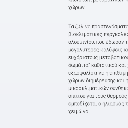
χώρων.
Τα ξύλινα προστεγάσματ
βιοκλιματικές πέργκολες
αλουμινίου, που έδωσαν τ
μεγαλύτερες καλύψεις κ
ευχάριστους μεταβατικού
δωμάτια” καθιστικού και
εξασφαλίστηκε η επιθυμη
χώρων διημέρευσης και 
μικροκλιματικών συνθηκ
σπιτιού για τους θερμούς
εμποδίζεται ο ηλιασμός τ
χειμώνα.