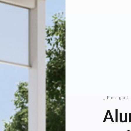
_Pergol
Alu