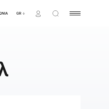
ΩΝΙΑ
Open Menu
λ