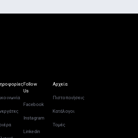
ηροφορίες
Follow
Αρχεία
Us
ικοινωνία
Πιστοποιήσεις
Facebook
νεργάτες
Κατάλογοι
Instagram
ριέρα
Τομές
Linkedin