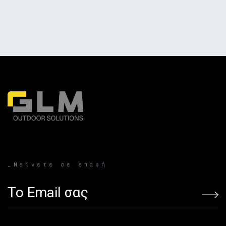
_Μείνετε σε επαφή
Email address