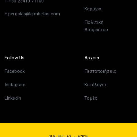
T +30 23410 71100
Καριέρα
E pergolas@glmhellas.com
Πολιτική
Απορρήτου
Follow Us
Αρχεία
Facebook
Πιστοποιήσεις
Instagram
Κατάλογοι
Linkedin
Τομές
GLM HELLAS - ©2026