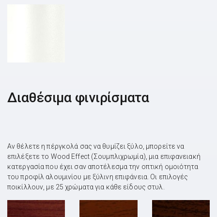
Διαθέσιμα φινιρίσματα
Αν θέλετε η πέργκολά σας να θυμίζει ξύλο, μπορείτε να
επιλέξετε το Wood Effect (Σουμπλιχρωμία), μια επιφανειακή
κατεργασία που έχει σαν αποτέλεσμα την οπτική ομοιότητα
του προφίλ αλουμινίου με ξύλινη επιφάνεια. Οι επιλογές
ποικίλλουν, με 25 χρώματα για κάθε είδους στυλ.