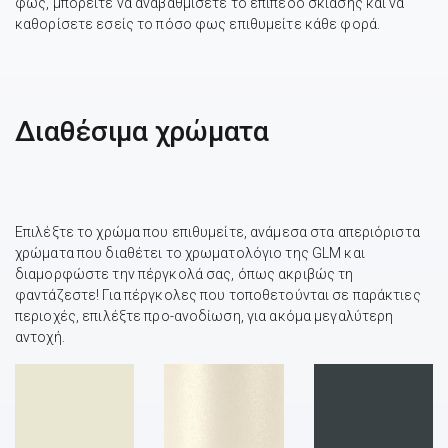
φως, μπορείτε να αναβαθμίσετε το επίπεδο σκίασης και να
καθορίσετε εσείς το πόσο φως επιθυμείτε κάθε φορά.
Διαθέσιμα χρώματα
Επιλέξτε το χρώμα που επιθυμείτε, ανάμεσα στα απεριόριστα
χρώματα που διαθέτει το χρωματολόγιο της GLM και
διαμορφώστε την πέργκολά σας, όπως ακριβώς τη
φαντάζεστε! Για πέργκολες που τοποθετούνται σε παράκτιες
περιοχές, επιλέξτε προ-ανοδίωση, για ακόμα μεγαλύτερη
αντοχή.