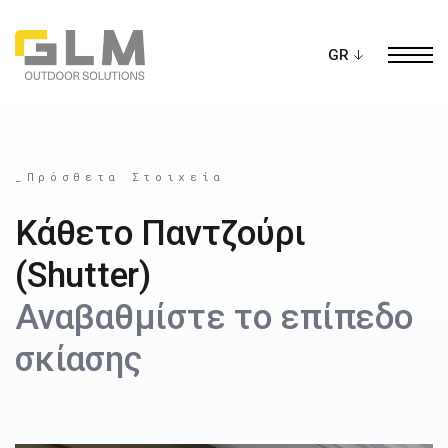
Ope
ΔΗΜΙΟΥΡΓΗΣΤΕ ΤΗΝ ΔΙΚΗ ΣΑΣ
ΠΕΡΓΚΟΛΑ
_Πρόσθετα Στοιχεία
Κάθετο Παντζούρι
(Shutter)
Αναβαθμίστε το επίπεδο
σκίασης