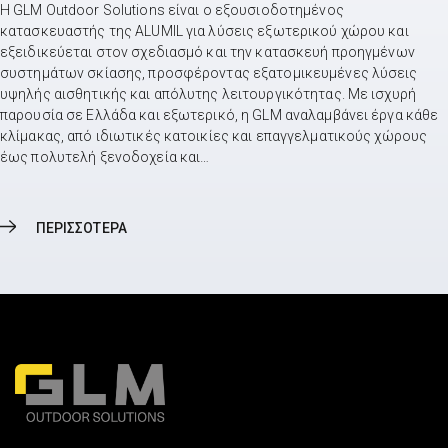
Η GLM Outdoor Solutions είναι ο εξουσιοδοτημένος
κατασκευαστής της ALUMIL για λύσεις εξωτερικού χώρου και
εξειδικεύεται στον σχεδιασμό και την κατασκευή προηγμένων
συστημάτων σκίασης, προσφέροντας εξατομικευμένες λύσεις
υψηλής αισθητικής και απόλυτης λειτουργικότητας. Με ισχυρή
παρουσία σε Ελλάδα και εξωτερικό, η GLM αναλαμβάνει έργα κάθε
κλίμακας, από ιδιωτικές κατοικίες και επαγγελματικούς χώρους
έως πολυτελή ξενοδοχεία και…
ΠΕΡΙΣΣΟΤΕΡΑ
ΠΕΡΙΣΣΟΤΕΡΑ