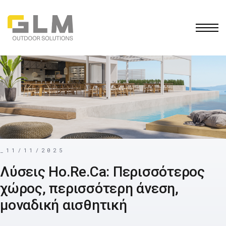
Ho.Re.Ca
Ope
ΔΗΜΙΟΥΡΓΗΣΤΕ ΤΗΝ ΔΙΚΗ ΣΑΣ
ΠΕΡΓΚΟΛΑ
_
11/11/2025
Λύσεις Ho.Re.Ca: Περισσότερος
χώρος, περισσότερη άνεση,
μοναδική αισθητική