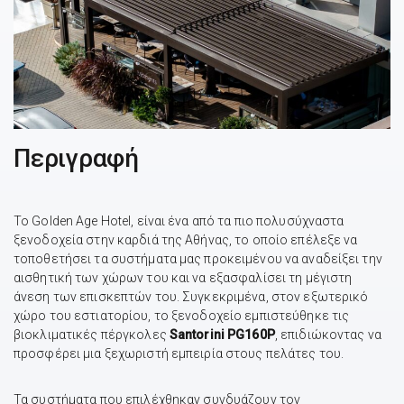
Περιγραφή
Το Golden Age Hotel, είναι ένα από τα πιο πολυσύχναστα
ξενοδοχεία στην καρδιά της Αθήνας, το οποίο επέλεξε να
τοποθετήσει τα συστήματα μας προκειμένου να αναδείξει την
αισθητική των χώρων του και να εξασφαλίσει τη μέγιστη
άνεση των επισκεπτών του. Συγκεκριμένα, στον εξωτερικό
χώρο του εστιατορίου, το ξενοδοχείο εμπιστεύθηκε τις
βιοκλιματικές πέργκολες
Santorini PG160P
, επιδιώκοντας να
προσφέρει μια ξεχωριστή εμπειρία στους πελάτες του.
Τα συστήματα που επιλέχθηκαν συνδυάζουν τον