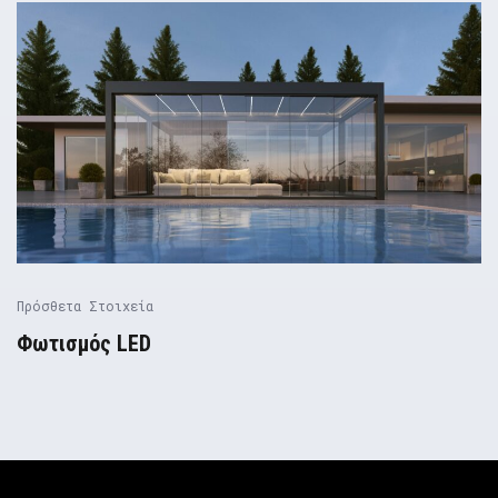
Πρόσθετα Στοιχεία
Φωτισμός LED
Pergolas