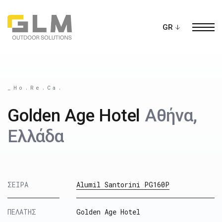
Ope
ΔΗΜΙΟΥΡΓΗΣΤΕ ΤΗΝ ΔΙΚΗ ΣΑΣ
ΠΕΡΓΚΟΛΑ
_Ho.Re.Ca.
Golden Age Hotel
Αθήνα,
Ελλάδα
ΣΕΙΡΑ
Alumil Santorini PG160P
ΠΕΛΑΤΗΣ
Golden Age Hotel