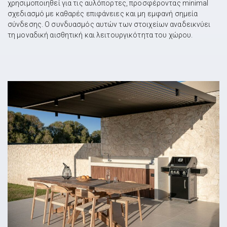
χρησιμοποιηθεί για τις αυλόπορτες, προσφέροντας minimal
σχεδιασμό με καθαρές επιφάνειες και μη εμφανή σημεία
σύνδεσης. Ο συνδυασμός αυτών των στοιχείων αναδεικνύει
τη μοναδική αισθητική και λειτουργικότητα του χώρου.