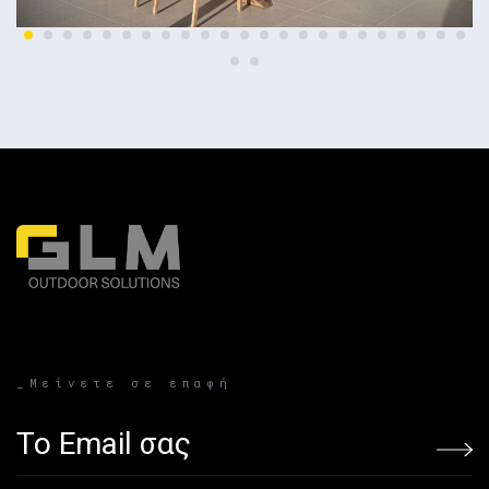
_Μείνετε σε επαφή
Email address