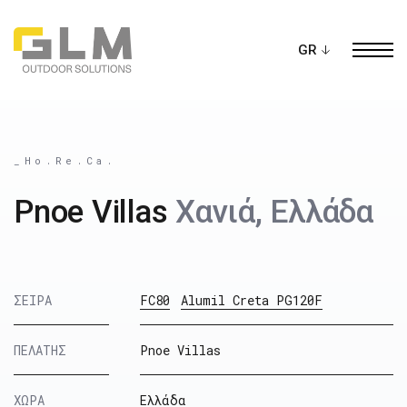
Ope
ΔΗΜΙΟΥΡΓΗΣΤΕ ΤΗΝ ΔΙΚΗ ΣΑΣ
ΠΕΡΓΚΟΛΑ
_Ho.Re.Ca.
Pnoe Villas
Χανιά, Ελλάδα
ΣΕΙΡΑ
FC80
Alumil Creta PG120F
ΠΕΛΑΤΗΣ
Pnoe Villas
ΧΩΡΑ
Ελλάδα