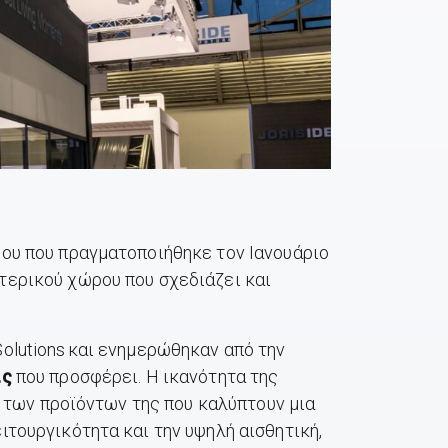
δου που πραγματοποιήθηκε τον Ιανουάριο
ερικού χώρου που σχεδιάζει και
olutions και ενημερώθηκαν από την
ις
που προσφέρει. Η ικανότητα της
α των προϊόντων της που καλύπτουν μια
τουργικότητα και την υψηλή αισθητική,