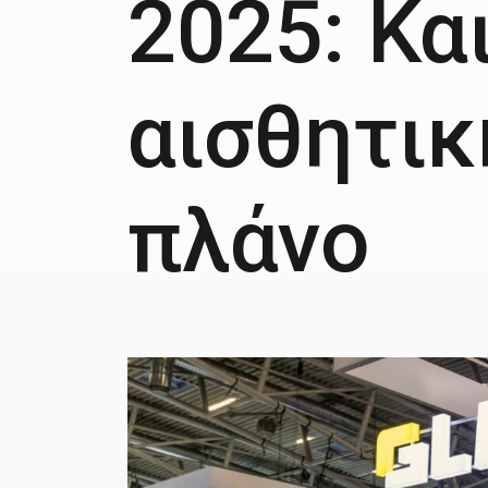
2025: Κα
αισθητικ
πλάνο