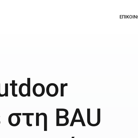
ΕΠΙΚΟΙΝ
utdoor
s στη BAU