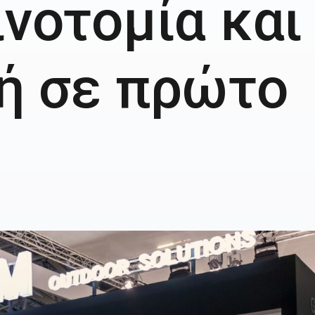
ινοτομία και
ή σε πρώτο