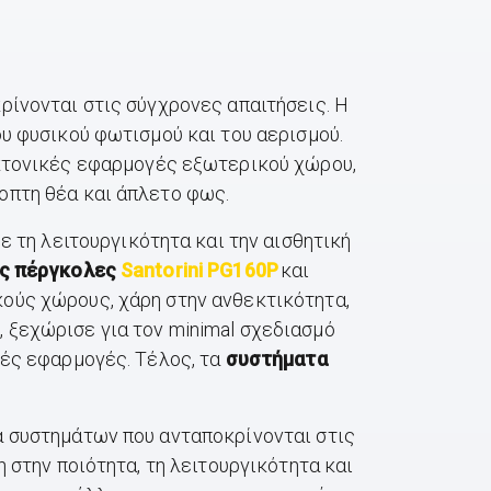
ρίνονται στις σύγχρονες απαιτήσεις. Η
ου φυσικού φωτισμού και του αερισμού.
εκτονικές εφαρμογές εξωτερικού χώρου,
κοπτη θέα και άπλετο φως.
ε τη λειτουργικότητα και την αισθητική
ς
πέργκολες
Santorini PG160P
και
κούς χώρους, χάρη στην ανθεκτικότητα,
0
, ξεχώρισε για τον minimal σχεδιασμό
κές εφαρμογές. Τέλος, τα
συστήματα
α συστημάτων που ανταποκρίνονται στις
 στην ποιότητα, τη λειτουργικότητα και