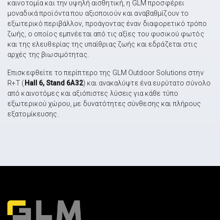
καινοτομία και την υψηλή αισθητική, η GLM προσφέρει
μοναδικά προϊόντα που αξιοποιούν και αναβαθμίζουν το
εξωτερικό περιβάλλον, προάγοντας έναν διαφορετικό τρόπο
ζωής, ο οποίος εμπνέεται από τις αξίες του φυσικού φωτός
και της ελευθερίας της υπαίθριας ζωής και εδράζεται στις
αρχές της βιωσιμότητας.
Επισκεφθείτε το περίπτερο της GLM Outdoor Solutions στην
R+T (
Hall 6, Stand 6A32
) και ανακαλύψτε ένα ευρύτατο σύνολο
από καινοτόμες και αξιόπιστες λύσεις για κάθε τύπο
εξωτερικού χώρου, με δυνατότητες σύνθεσης και πλήρους
εξατομίκευσης.