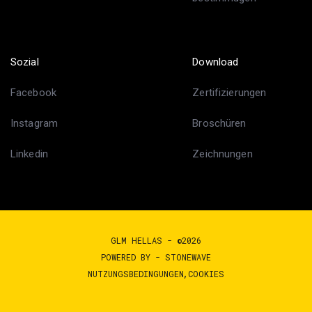
Sozial
Download
Facebook
Zertifizierungen
Instagram
Broschüren
Linkedin
Zeichnungen
GLM HELLAS - ©2026
POWERED BY -
STONEWAVE
NUTZUNGSBEDINGUNGEN
COOKIES