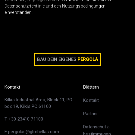
Datenschutzrichtlinie und den Nutzungsbedingungen
einverstanden.
BAU DEIN EIGENES
PERGOLA
Kontakt
Blättern
Kilkis Industrial Area, Block 11, PO
Kontakt
box 19, Kilkis PC 61100
Partner
T +30 23410 71100
Datenschutz-
E pergolas@glmhellas.com
bestimmugen