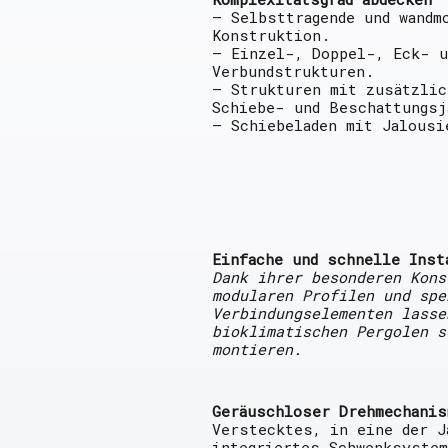
— Selbsttragende und wandm
Konstruktion.
— Einzel-, Doppel-, Eck- u
Verbundstrukturen.
— Strukturen mit zusätzlic
Schiebe- und Beschattungsj
— Schiebeladen mit Jalousi
Einfache und schnelle Inst
Dank ihrer besonderen Kons
modularen Profilen und spe
Verbindungselementen lasse
bioklimatischen Pergolen s
montieren.
Geräuschloser Drehmechanis
Verstecktes, in eine der J
integriertes Schwenksystem