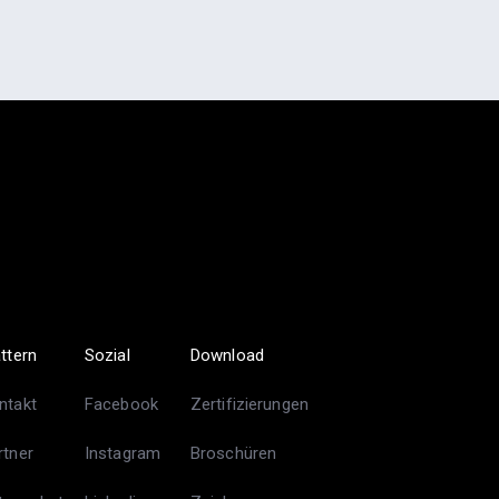
ättern
Sozial
Download
ntakt
Facebook
Zertifizierungen
rtner
Instagram
Broschüren