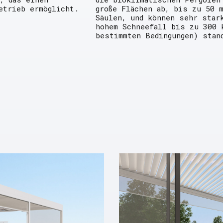
etrieb ermöglicht.
große Flächen ab, bis zu 50 
Säulen, und können sehr star
hohem Schneefall bis zu 300 
bestimmten Bedingungen) stan