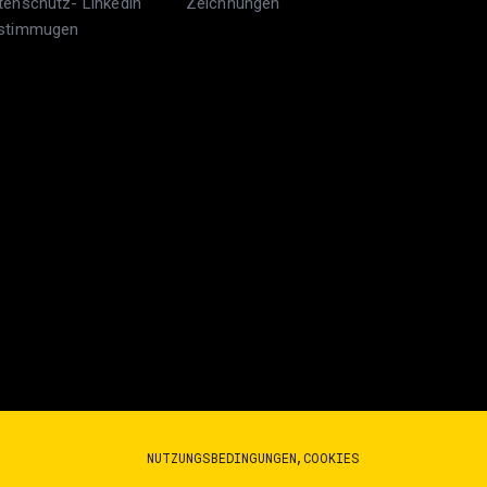
tenschutz-
Linkedin
Zeichnungen
stimmugen
NUTZUNGSBEDINGUNGEN
COOKIES