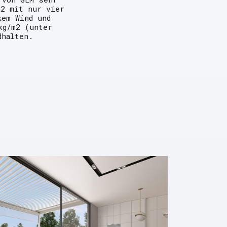
m2 mit nur vier
kem Wind und
kg/m2 (unter
dhalten.