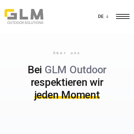
Ope
BAU DEIN EIGENES
PERGOLA
Über uns
Bei
GLM Outdoor
respektieren wir
jeden Moment