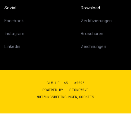
Sozial
Download
Facebook
Zertifizierungen
Instagram
Broschüren
Linkedin
Zeichnungen
GLM HELLAS - ©2026
POWERED BY -
STONEWAVE
NUTZUNGSBEDINGUNGEN
COOKIES