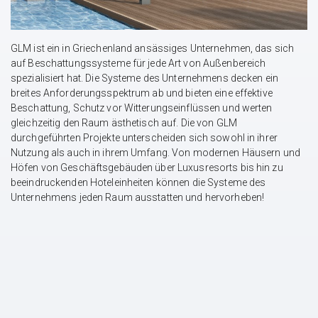
GLM ist ein in Griechenland ansässiges Unternehmen, das sich
auf Beschattungssysteme für jede Art von Außenbereich
spezialisiert hat. Die Systeme des Unternehmens decken ein
breites Anforderungsspektrum ab und bieten eine effektive
Beschattung, Schutz vor Witterungseinflüssen und werten
gleichzeitig den Raum ästhetisch auf. Die von GLM
durchgeführten Projekte unterscheiden sich sowohl in ihrer
Nutzung als auch in ihrem Umfang. Von modernen Häusern und
Höfen von Geschäftsgebäuden über Luxusresorts bis hin zu
beeindruckenden Hoteleinheiten können die Systeme des
Unternehmens jeden Raum ausstatten und hervorheben!