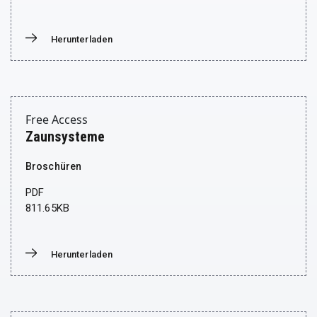
Herunterladen
Donwload
Free Access
Zaunsysteme
Broschüren
PDF
811.65KB
Herunterladen
Donwload