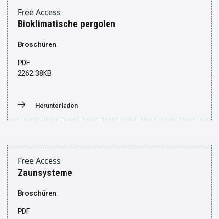
Free Access
Bioklimatische pergolen
Broschüren
PDF
2262.38KB
Herunterladen
Donwload
Free Access
Zaunsysteme
Broschüren
PDF