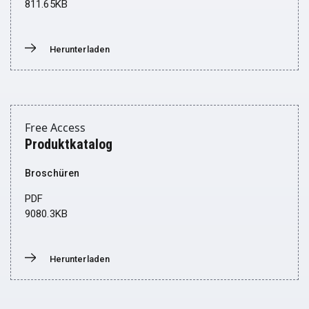
811.65KB
Herunterladen
Donwload
Free Access
Produktkatalog
Broschüren
PDF
9080.3KB
Herunterladen
Donwload