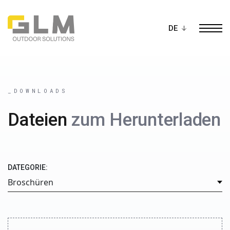
Ope
BAU DEIN EIGENES
PERGOLA
_DOWNLOADS
Dateien
zum Herunterladen
DATEGORIE: