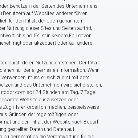
/ oder Benutzern der Seiten des Unternehmens
 zu Benutzern auf Websites anderer führen
lich für den Inhalt der oben genannten
 Nutzung dieser Sites und Seiten auftritt,
twortlich sind. Es ist in keinem Fall davon
 genehmigt oder akzeptiert oder auf andere
en durch deren Nutzung entstehen. Der Inhalt
n dienen nur der allgemeinen Information. Wenn
zu verwenden, muss er sich zuerst mit dem
etzen und das Unternehmen wird sicherstellen,
outdoor.com soll 24 Stunden am Tag, 7 Tage
ie gesamte Website auszusetzen oder
 Zugriffs erforderlich machen, beispielsweise
 aus Gründen der regelmäßigen oder
ormat und den Inhalt der Website nach Bedarf
ng gestellten Daten und Daten auf
lls übernimmt es die Verantwortung für die