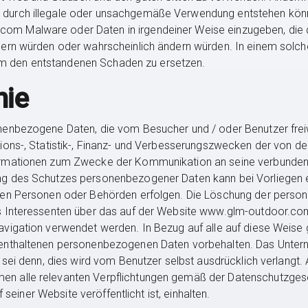
urch illegale oder unsachgemäße Verwendung entstehen können
m Malware oder Daten in irgendeiner Weise einzugeben, die da
dern würden oder wahrscheinlich ändern würden. In einem solch
, um den entstandenen Schaden zu ersetzen.
nie
nenbezogene Daten, die vom Besucher und / oder Benutzer freiw
ions-, Statistik-, Finanz- und Verbesserungszwecken der von der
formationen zum Zwecke der Kommunikation an seine verbunde
ng des Schutzes personenbezogener Daten kann bei Vorliegen 
igen Personen oder Behörden erfolgen. Die Löschung der per
s Interessenten über das auf der Website www.glm-outdoor.com 
avigation verwendet werden. In Bezug auf alle auf diese Weise
 enthaltenen personenbezogenen Daten vorbehalten. Das Unte
sei denn, dies wird vom Benutzer selbst ausdrücklich verlangt. A
n alle relevanten Verpflichtungen gemäß der Datenschutzges
f seiner Website veröffentlicht ist, einhalten.