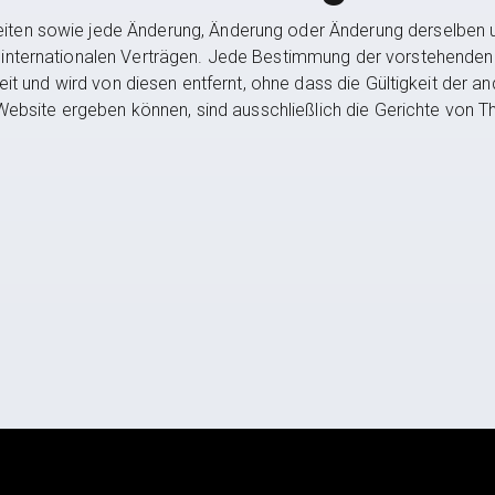
iten sowie jede Änderung, Änderung oder Änderung derselben 
 internationalen Verträgen. Jede Bestimmung der vorstehende
keit und wird von diesen entfernt, ohne dass die Gültigkeit der a
 Website ergeben können, sind ausschließlich die Gerichte von T