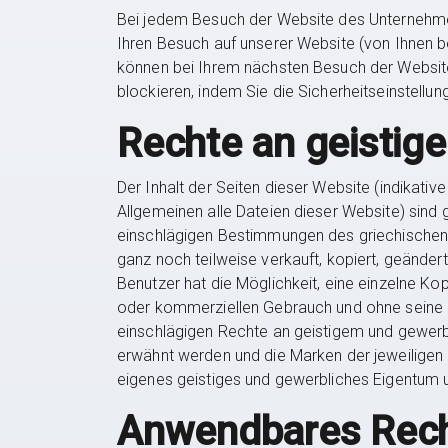
Bei jedem Besuch der Website des Unternehmen
Ihren Besuch auf unserer Website (von Ihnen b
können bei Ihrem nächsten Besuch der Website
blockieren, indem Sie die Sicherheitseinstell
Rechte an geistig
Der Inhalt der Seiten dieser Website (indikativ
Allgemeinen alle Dateien dieser Website) sind
einschlägigen Bestimmungen des griechischen 
ganz noch teilweise verkauft, kopiert, geändert
Benutzer hat die Möglichkeit, eine einzelne Kop
oder kommerziellen Gebrauch und ohne seine H
einschlägigen Rechte an geistigem und gewerb
erwähnt werden und die Marken der jeweiligen 
eigenes geistiges und gewerbliches Eigentum 
Anwendbares Recht