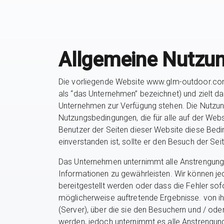
Allgemeine Nutzu
Die vorliegende Website www.glm-outdoor.com 
als “das Unternehmen” bezeichnet) und zielt dar
Unternehmen zur Verfügung stehen. Die Nutzu
Nutzungsbedingungen, die für alle auf der Webs
Benutzer der Seiten dieser Website diese Bedi
einverstanden ist, sollte er den Besuch der Sei
Das Unternehmen unternimmt alle Anstrengunge
Informationen zu gewährleisten. Wir können jed
bereitgestellt werden oder dass die Fehler sofo
möglicherweise auftretende Ergebnisse. von i
(Server), über die sie den Besuchern und / od
werden, jedoch unternimmt es alle Anstrengun