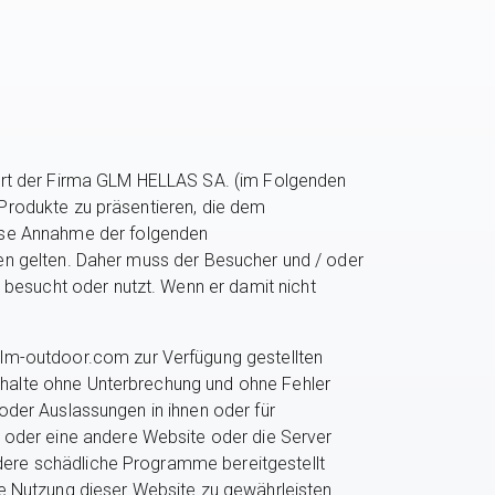
ört der Firma GLM HELLAS SA. (im Folgenden
a-Produkte zu präsentieren, die dem
ose Annahme der folgenden
eien gelten. Daher muss der Besucher und / oder
 besucht oder nutzt. Wenn er damit nicht
glm-outdoor.com zur Verfügung gestellten
Inhalte ohne Unterbrechung und ohne Fehler
 oder Auslassungen in ihnen oder für
 oder eine andere Website oder die Server
ndere schädliche Programme bereitgestellt
e Nutzung dieser Website zu gewährleisten.