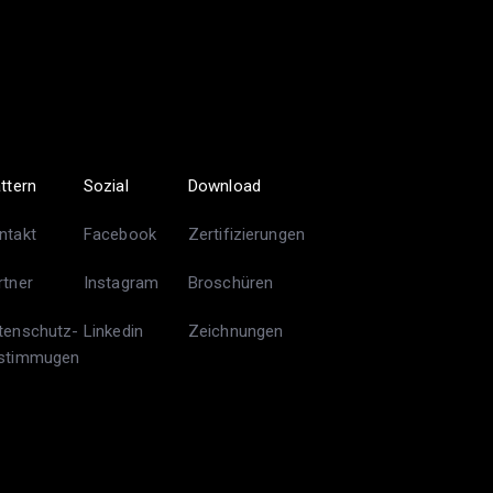
ättern
Sozial
Download
ntakt
Facebook
Zertifizierungen
rtner
Instagram
Broschüren
tenschutz-
Linkedin
Zeichnungen
stimmugen