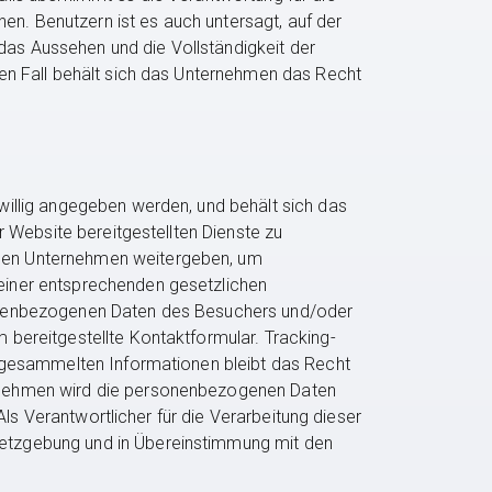
. Benutzern ist es auch untersagt, auf der
s Aussehen und die Vollständigkeit der
en Fall behält sich das Unternehmen das Recht
illig angegeben werden, und behält sich das
 Website bereitgestellten Dienste zu
nen Unternehmen weitergeben, um
einer entsprechenden gesetzlichen
sonenbezogenen Daten des Besuchers und/oder
bereitgestellte Kontaktformular. Tracking-
 gesammelten Informationen bleibt das Recht
rnehmen wird die personenbezogenen Daten
ls Verantwortlicher für die Verarbeitung dieser
etzgebung und in Übereinstimmung mit den