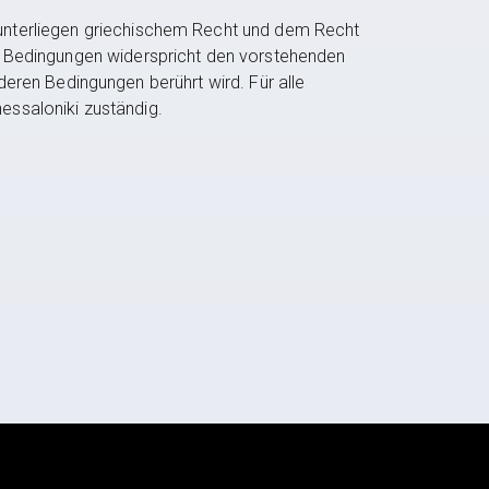
unterliegen griechischem Recht und dem Recht
n Bedingungen widerspricht den vorstehenden
nderen Bedingungen berührt wird. Für alle
hessaloniki zuständig.