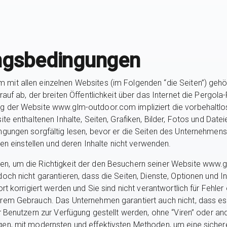
ngsbedingungen
mit allen einzelnen Websites (im Folgenden “die Seiten”) geh
auf ab, der breiten Öffentlichkeit über das Internet die Pergol
ng der Website www.glm-outdoor.com impliziert die vorbehaltl
ite enthaltenen Inhalte, Seiten, Grafiken, Bilder, Fotos und Dat
ngungen sorgfältig lesen, bevor er die Seiten des Unternehmens
ten einstellen und deren Inhalte nicht verwenden.
n, um die Richtigkeit der den Besuchern seiner Website www.
och nicht garantieren, dass die Seiten, Dienste, Optionen und 
rt korrigiert werden und Sie sind nicht verantwortlich für Fehler
hrem Gebrauch. Das Unternehmen garantiert auch nicht, dass es
er Benutzern zur Verfügung gestellt werden, ohne “Viren” oder a
gen, mit modernsten und effektivsten Methoden, um eine sicher