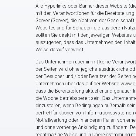
Alle Hyperlinks oder Banner dieser Website (d
mit den Verantwortlichen für die Bereitstellung
Server (Server), die nicht von der Gesellschaft
Websites und für Schäden, die aus deren Nutzun
sollten Sie direkt mit den jeweiligen Websites 
auszugehen, dass das Unternehmen den Inhalt o
Weise darauf verweist.
Das Unternehmen übernimmt keine Verantwortun
der Seiten wird ohne jegliche ausdrückliche od
der Besucher und / oder Benutzer der Seiten be
Unternehmen über das auf der Website www.glm
dass die Bereitstellung aktueller und genaue
die Woche betriebsbereit sein. Das Unternehme
einzustellen, wenn Bedingungen außerhalb sein
bei Fehlfunktionen von Informationssystemen
Notfallwartung oder in anderen Fällen von erh
und ohne vorherige Ankündigung zu ändern. Der
rechtmäßige Weise und in Übereinstimmung mit