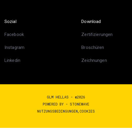
Sozial
Download
Facebook
Zertifizierungen
Instagram
Broschüren
Linkedin
Zeichnungen
GLM HELLAS - ©2026
POWERED BY -
STONEWAVE
NUTZUNGSBEDINGUNGEN
COOKIES