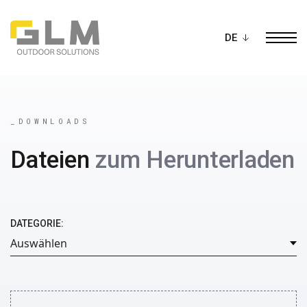
Ope
BAU DEIN EIGENES
PERGOLA
_DOWNLOADS
Dateien
zum Herunterladen
DATEGORIE: