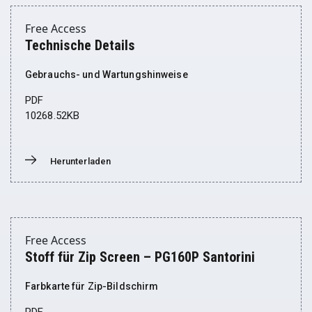
Free Access
Technische Details
Gebrauchs- und Wartungshinweise
PDF
10268.52KB
Herunterladen
Donwload
Free Access
Stoff für Zip Screen – PG160P Santorini
Farbkarte für Zip-Bildschirm