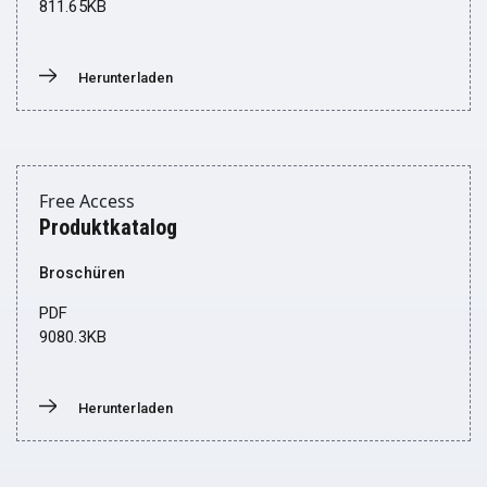
811.65KB
Herunterladen
Donwload
Free Access
Produktkatalog
Broschüren
PDF
9080.3KB
Herunterladen
Donwload