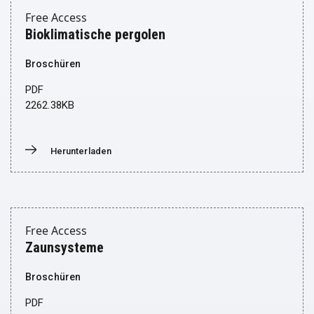
Free Access
Bioklimatische pergolen
Broschüren
PDF
2262.38KB
Herunterladen
Donwload
Free Access
Zaunsysteme
Broschüren
PDF