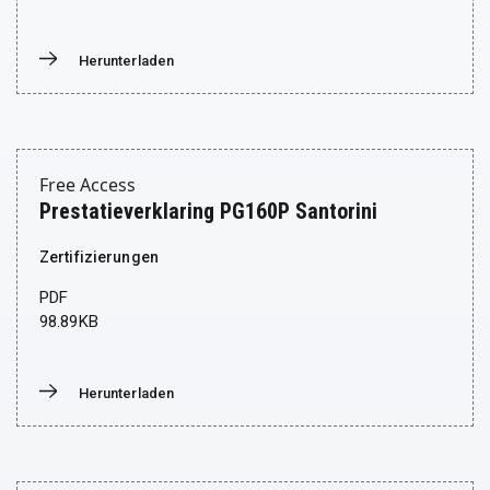
Herunterladen
Donwload
Free Access
Prestatieverklaring PG160P Santorini
Zertifizierungen
PDF
98.89KB
Herunterladen
Donwload