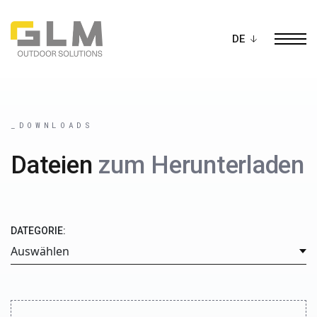
Ope
BAU DEIN EIGENES
PERGOLA
_DOWNLOADS
Dateien
zum Herunterladen
DATEGORIE: